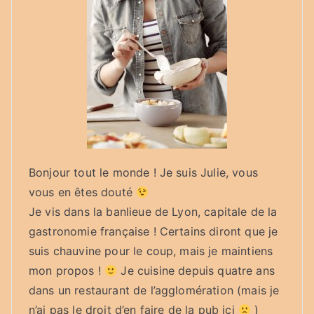
:
Bonjour tout le monde ! Je suis Julie, vous
vous en êtes douté
Je vis dans la banlieue de Lyon, capitale de la
gastronomie française ! Certains diront que je
suis chauvine pour le coup, mais je maintiens
mon propos !
Je cuisine depuis quatre ans
dans un restaurant de l’agglomération (mais je
n’ai pas le droit d’en faire de la pub ici
)