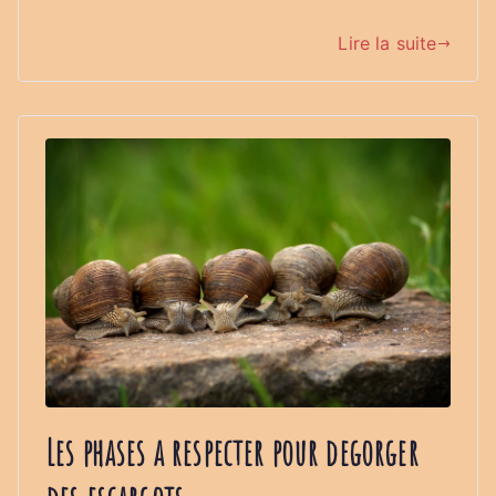
Lire la suite
Les phases a respecter pour degorger